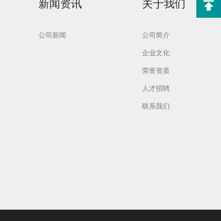
新闻资讯
关于我们
公司新闻
公司简介
企业文化
荣誉资质
实验室洗
Aurora-F2Plus实验
室洗瓶机
人才招聘
联系我们