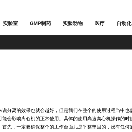
实验室
GMP制药
实验动物
医疗
自动化
M系列
G系列
来说分离的效果也就会越好，但是我们在整个的使用过程当中也
可能会影响离心机的正常使用。具体的使用高速离心机操作的时
首先，一定要确保整个的工作台面儿是平整坚固的，没有任何的