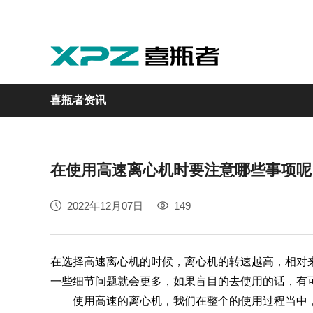
喜瓶者资讯
在使用高速离心机时要注意哪些事项呢
实验室
GMP制药
实验动物
医疗
自动化
2022年12月07日
149
M系列
GMP系列
LA系列
医疗专用
自动化清洗工作站
在选择高速离心机的时候，离心机的转速越高，相对
一些细节问题就会更多，如果盲目的去使用的话，有
使用高速的离心机，我们在整个的使用过程当中，