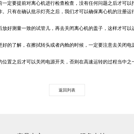
前一定要提前对离心机进行检查检查，没有任何问题之后才可以
。只有在确认批示灯亮之后，我们才可以确保离心机的注册运行
Moment-2/F2实验
GMP-800清洗机
GMP-1000清洗机
GMP-1200
室洗瓶机
放好测量一致的试管儿，再去关闭离心机的盖子，这样才可以进
好的了解，在擦拭转头或者内舱的时候，一定要注意去关闭电源
位置之后才可以关闭电源开关，否则在高速运转的过程当中之一
返回列表
lory-2/F2实验室洗
瓶机