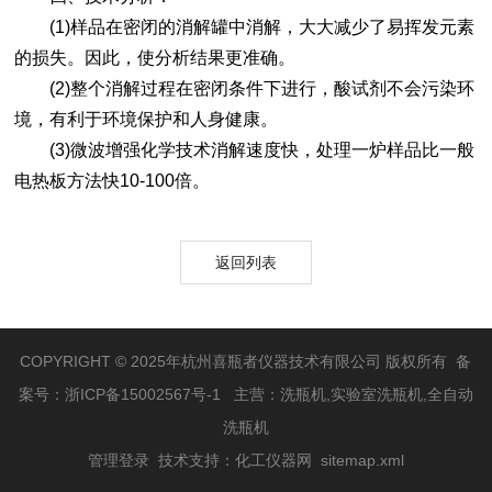
(1)样品在密闭的消解罐中消解，大大减少了易挥发元素
的损失。因此，使分析结果更准确。
(2)整个消解过程在密闭条件下进行，酸试剂不会污染环
境，有利于环境保护和人身健康。
(3)微波增强化学技术消解速度快，处理一炉样品比一般
电热板方法快10-100倍。
返回列表
COPYRIGHT © 2025年杭州喜瓶者仪器技术有限公司 版权所有 备
案号：
浙ICP备15002567号-1
主营：洗瓶机,实验室洗瓶机,全自动
洗瓶机
管理登录
技术支持：
化工仪器网
sitemap.xml