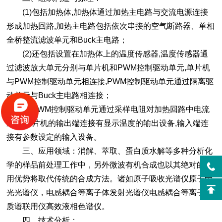
(1)包括加热体,加热体通过加热主电路与交流电源连接
形成加热回路,加热主电路包括依次串接的空气断路器、单相
全桥整流滤波单元和Buck主电路；
(2)还包括设置在加热体上的温度传感器,温度传感器通
过滤波放大单元分别与单片机和PWM控制驱动单元,单片机
与PWM控制驱动单元相连接,PWM控制驱动单元通过隔离驱
动单元与Buck主电路相连接；
(3)PWM控制驱动单元通过采样电阻对加热回路中电流
采样;单片机的输出端连接有显示温度的输出设备,输入端连
接有参数设定的输入设备。
三、应用领域：消解、萃取、蛋白质水解等多种分析化
学的样品前处理工作中，另外微波有机合成也以其绝对的应
用优势将取代传统的合成方法。诸如原子吸收光谱仪原子荧
光光谱仪，电感耦合等离子体发射光谱仪电感耦合等离子体
质谱联用仪高效液相色谱仪。
四、技术分析：