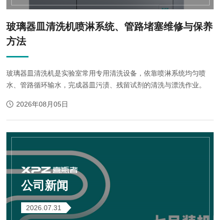
玻璃器皿清洗机喷淋系统、管路堵塞维修与保养
方法
玻璃器皿清洗机是实验室常用专用清洗设备，依靠喷淋系统均匀喷
水、管路循环输水，完成器皿污渍、残留试剂的清洗与漂洗作业。
2026年08月05日
公司新闻
2026.07.31