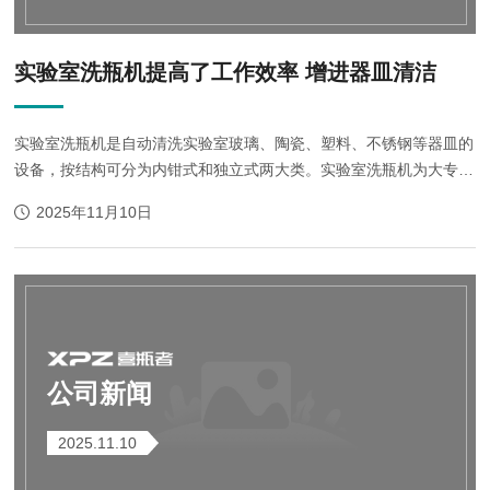
实验室洗瓶机提高了工作效率 增进器皿清洁
实验室洗瓶机是自动清洗实验室玻璃、陶瓷、塑料、不锈钢等器皿的
设备，按结构可分为内钳式和独立式两大类。实验室洗瓶机为大专院
校、科研单位、政府机关、生物制药，石油化工、电力试验等的实验
2025年11月10日
室人员减轻了劳动强度，提高...
公司新闻
2025.11.10