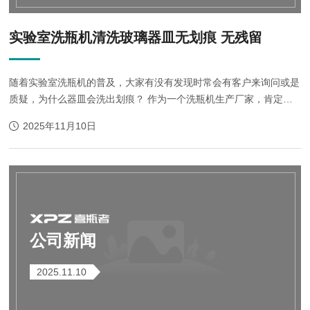
实验室洗瓶机清洗玻璃器皿无划痕 无残留
随着实验室洗瓶机的普及，大家有没有发现时常会有客户来询问或是
质疑，为什么器皿会洗出划痕？ 作为一个洗瓶机生产厂家，肯定是
需要有一个合理的解释让您的客户得到满意答复，经过深思，包括和
2025年11月10日
一些专家讨论，认为应该从以下这些方...
公司新闻
2025.11.10