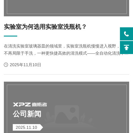
实验室为何选用实验室洗瓶机？
在清洗实验室玻璃器皿的领域里，实验室洗瓶机慢慢进入视野，人们
不再局限于手洗，一种更快捷高效的清洗模式——全自动化清洗，逐
步掀起了一场清洗革命。那么我们又为何要选用实验室洗瓶机呢？下
2025年11月10日
面我就从几个方面来进行阐述。%201...
公司新闻
2025.11.10