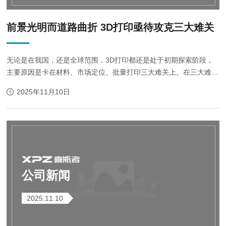
前景光明而道路曲折 3D打印亟待攻克三大难关
无论是在我国，还是全球范围，3D打印都还是处于初期探索阶段，
主要原因是卡在材料、市场定位、批量打印三大难关上。在三大难关
未攻克前，3D打印产业很可能是延续缓慢增长态势。长期来看，3D
2025年11月10日
打印潜力巨大，前景一片大好。 近日，有...
公司新闻
2025.11.10