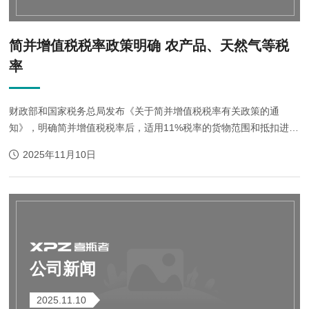
简并增值税税率政策明确 农产品、天然气等税
率
财政部和国家税务总局发布《关于简并增值税税率有关政策的通
知》，明确简并增值税税率后，适用11%税率的货物范围和抵扣进项
税额规定。 国务院常务会议近日决定，从7月1日起，将增值税税率
2025年11月10日
由四档减至17％、11％和6％三档，取消13％这一...
公司新闻
2025.11.10