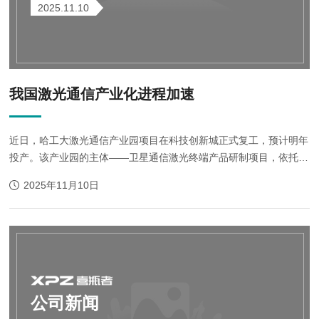
2025.11.10
我国激光通信产业化进程加速
近日，哈工大激光通信产业园项目在科技创新城正式复工，预计明年
投产。该产业园的主体——卫星通信激光终端产品研制项目，依托哈
工大教授马晶、谭立英团队全国首创的星地激光通信技术，搭起星地
2025年11月10日
之间、卫星与卫星间...
公司新闻