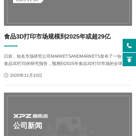
食品3D打印市场规模到2025年或超29亿
日前，知名市场研究公司MARKETSANDMARKETS发布了一份关于
食品3D打印的研究报告，预测到2025年食品3D打印市场的全球规模
将达到4.25亿美元(约29.3亿人民币)，并且从2018起，其复合年增长
2025年11月10日
率将高达54.75%。%20 虽然3D打印的食品几...
公司新闻