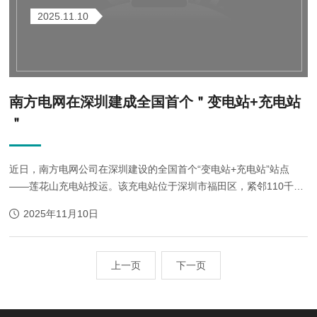
2025.11.10
南方电网在深圳建成全国首个＂变电站+充电站
＂
近日，南方电网公司在深圳建设的全国首个“变电站+充电站”站点
——莲花山充电站投运。该充电站位于深圳市福田区，紧邻110千伏
莲花山变电站，占地面积3192平方米，总投资968万元，有9个60千
2025年11月10日
瓦快速直流充电桩、41个42千瓦快速交...
上一页
下一页