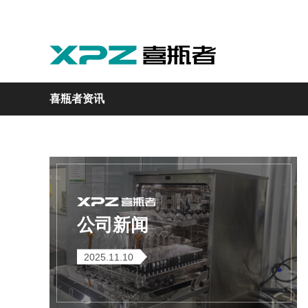
喜瓶者资讯
实验室
GMP制药
实验动物
医疗
自动化
M系列
GMP系列
LA系列
医疗专用
自动化清洗工作站
公司新闻
2025.11.10