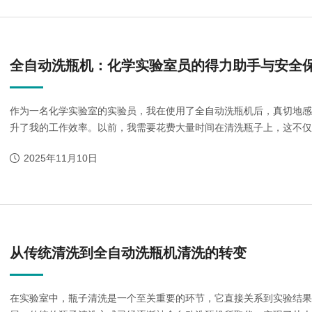
Moment-2/F2实验
GMP-800清洗机
GMP-1000清洗机
GMP-1200
室洗瓶机
全自动洗瓶机：化学实验室员的得力助手与安全
作为一名化学实验室的实验员，我在使用了全自动洗瓶机后，真切地感
升了我的工作效率。以前，我需要花费大量时间在清洗瓶子上，这不仅是
2025年11月10日
lory-2/F2实验室洗
瓶机
从传统清洗到全自动洗瓶机清洗的转变
在实验室中，瓶子清洗是一个至关重要的环节，它直接关系到实验结