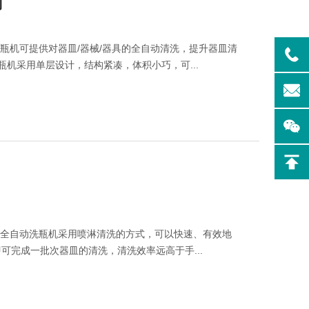
列
瓶机可提供对器皿/器械/器具的全自动清洗，提升器皿清
瓶机采用单层设计，结构紧凑，体积小巧，可...
制药专
Flash-F2Plus实验
室洗瓶机
：全自动洗瓶机采用喷淋清洗的方式，可以快速、有效地
可完成一批次器皿的清洗，清洗效率远高于手...