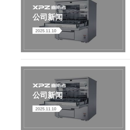
公司新闻
2025.11.10
Flash-3/F3极智版
Flash-3/F3经典版
F
全自动洗瓶机
全自动洗瓶机
公司新闻
Flash-2/F2实验室
海洋环境专用清洗
全自动洗瓶机
机
2025.11.10
R系列