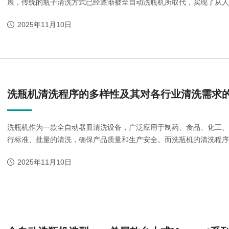
展，传统的瓶子清洗方式已经逐渐被全自动洗瓶机所取代，实现了从人工
2025年11月10日
urora-F3L极智版
Aurora-F3L经典版
Aurora-F2
实验室洗瓶机
实验室洗瓶机
瓶机
洗瓶机清洗程序的多样性及其对各行业清洗需求
洗瓶机作为一款全自动器皿清洗设备，广泛应用于制药、食品、化工
行标准、批量的清洗，确保产品质量和生产安全。而洗瓶机的清洗程序，
2025年11月10日