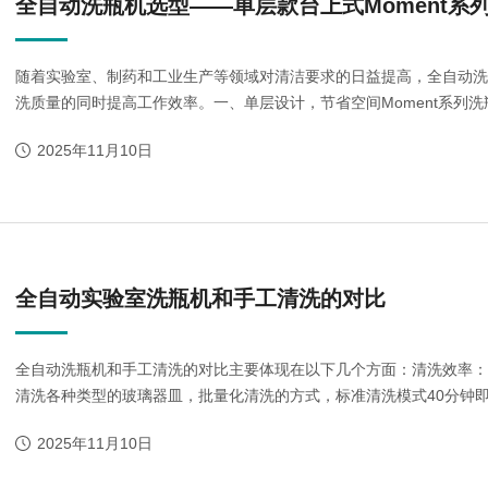
全自动洗瓶机选型——单层款台上式Moment系
随着实验室、制药和工业生产等领域对清洁要求的日益提高，全自动洗
洗质量的同时提高工作效率。一、单层设计，节省空间Moment系列洗
2025年11月10日
lash-3/F3Plus极
Flash-3/F3Plus经
Flash-2/F2
智版全自动洗瓶机
典版全自动洗瓶机
用清洗机
全自动实验室洗瓶机和手工清洗的对比
全自动洗瓶机和手工清洗的对比主要体现在以下几个方面：清洗效率
清洗各种类型的玻璃器皿，批量化清洗的方式，标准清洗模式40分钟即
2025年11月10日