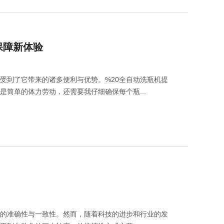
清洗机
GMP-1500清洗机
保障新体验
受到了它带来的诸多便利与优势。%20全自动洗瓶机提
简单的体力劳动，还需要我仔细确保每个瓶...
果的准确性与一致性。然而，随着科技的进步和行业的发