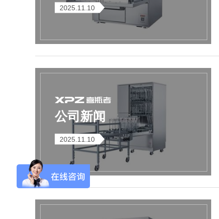
2025.11.10
Aurora-3/F3极智版
Aurora-3/F3经典版
A
实验室洗瓶机
实验室洗瓶机
公司新闻
2025.11.10
Aurora-2实验室洗
石油化工专用清洗
瓶机
机
F系列