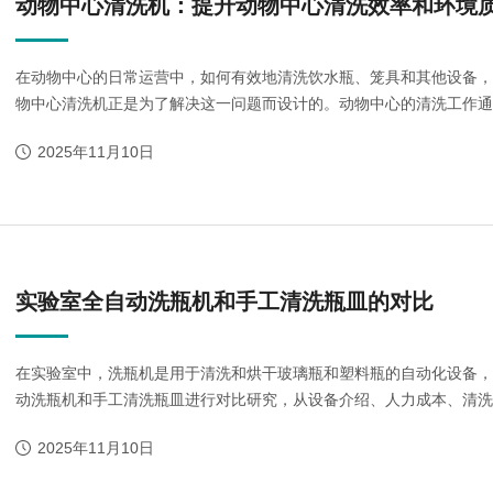
动物中心清洗机：提升动物中心清洗效率和环境
在动物中心的日常运营中，如何有效地清洗饮水瓶、笼具和其他设备
物中心清洗机正是为了解决这一问题而设计的。动物中心的清洗工作通常
2025年11月10日
lash-3/F3Plus极
Flash-3/F3Plus经
Flash-2/F2
智版全自动洗瓶机
典版全自动洗瓶机
用清洗机
实验室全自动洗瓶机和手工清洗瓶皿的对比
在实验室中，洗瓶机是用于清洗和烘干玻璃瓶和塑料瓶的自动化设备
动洗瓶机和手工清洗瓶皿进行对比研究，从设备介绍、人力成本、清洗效
2025年11月10日