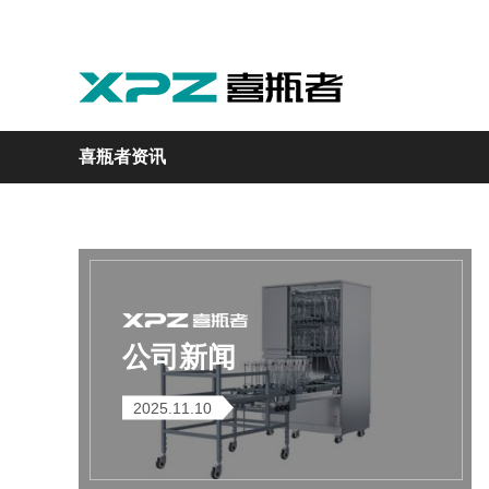
喜瓶者资讯
实验室
GMP制药
实验动物
医疗
自动化
M系列
GMP系列
LA系列
医疗专用
自动化清洗工作站
公司新闻
2025.11.10