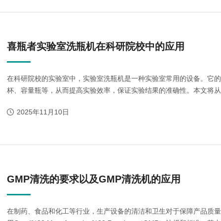
Moment-2/F2实验
GMP-800清洗机
GMP-1000清洗机
GMP-1200
室洗瓶机
喜瓶者实验室洗瓶机在科研院校中的应用
在科研院校的实验室中，实验室洗瓶机是一种实验室常用的设备。它的
杯、容量瓶等，从而提高实验效率，保证实验结果的准确性。本文将从以
2025年11月10日
lory-2/F2实验室洗
瓶机
GMP清洗的要求以及GMP清洗机的应用
在制药、食品和化工等行业，生产设备的清洁和卫生对于保障产品质