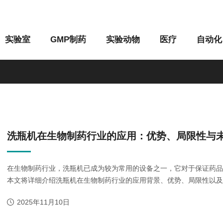
实验室
GMP制药
实验动物
医疗
自动化
M系列
G系列
洗瓶机在生物制药行业的应用：优势、局限性与
在生物制药行业，洗瓶机已成为较为常用的设备之一，它对于保证药
本文将详细介绍洗瓶机在生物制药行业的应用背景、优势、局限性以及未
2025年11月10日