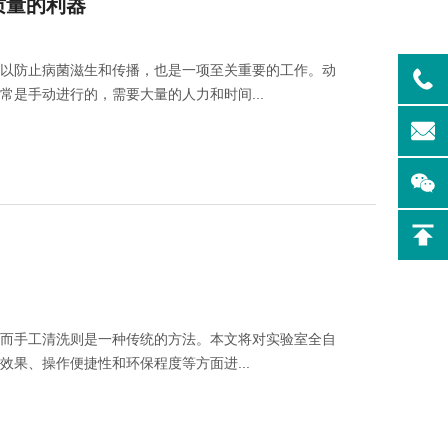
质量的利器
，以防止病菌滋生和传播，也是一项至关重要的工作。动
是手动进行的，需要大量的人力和时间...
制药专
Flash-F2Plus实验
室洗瓶机
，而手工清洗则是一种传统的方法。本文将对实验室全自
果、操作便捷性和环保程度等方面进...