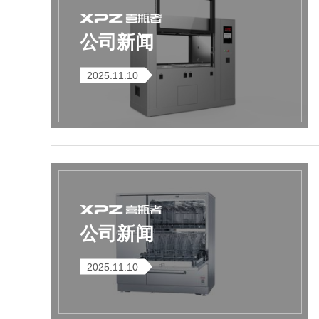
公司新闻
2025.11.10
Flash-3/F3极智版
Flash-3/F3经典版
F
全自动洗瓶机
全自动洗瓶机
公司新闻
Flash-2/F2实验室
海洋环境专用清洗
全自动洗瓶机
机
2025.11.10
R系列