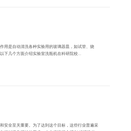
清洗机
GMP-1500清洗机
作用是自动清洗各种实验用的玻璃器皿，如试管、烧
下几个方面介绍实验室洗瓶机在科研院校...
量和安全至关重要。为了达到这个目标，这些行业普遍采