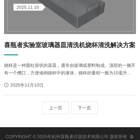
2025.11.10
喜瓶者实验室玻璃器皿清洗机烧杯清洗解决方案
烧杯是一种圆柱形状的器皿，通常由玻璃或塑料制成。顶部的一侧开
有一个槽口，方便倾倒烧杯中的液体。烧杯的量程一般为10毫升至
2000毫升，不同的容积大小适用于不同的实验需求。烧杯的主要用
2025年11月10日
途是进行定量和非定量的液体混合...
上一页
下一页
COPYRIGHT © 2025年杭州喜瓶者仪器技术有限公司 版权所有 备