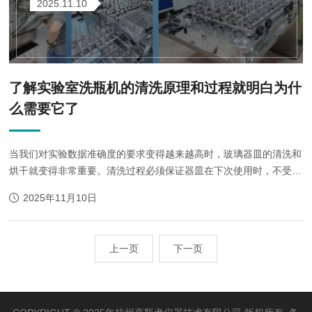
2025.11.10
了解实验室洗瓶机的清洗原理和过程就明白为什
么需要它了
当我们对实验数据准确度的要求变得越来越高时，玻璃器皿的清洗和
烘干就变得非常重要。清洗过程必须保证器皿在下次使用时，不受上
次使用的影响。机器清洗不仅可以使科研人员从劳动密集型的清洗工
2025年11月10日
作中解放出来，而且提供...
上一页
下一页