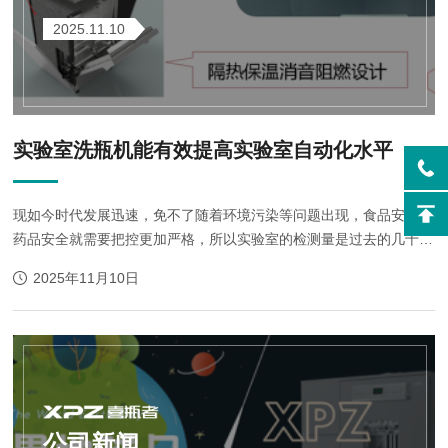
2025.11.10
实验室洗瓶机能有效提高实验室自动化水平
现如今时代发展迅速，免不了随着环境污染等问题出现，食品安全、
药品安全就需要把控更加严格，所以实验室的检测量是过去的几十
倍，即使增加了设备和人员，仍然处于疲于应付的情况，这就要求提
2025年11月10日
高实验室自动化水平，减少不必要的...
公司新闻