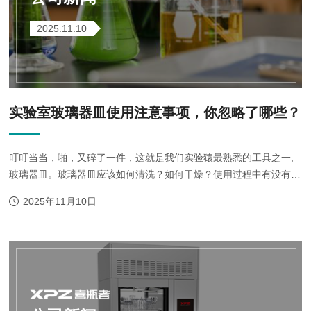
2025.11.10
实验室玻璃器皿使用注意事项，你忽略了哪些？
叮叮当当，啪，又碎了一件，这就是我们实验猿最熟悉的工具之一,
玻璃器皿。玻璃器皿应该如何清洗？如何干燥？使用过程中有没有需
要注意的事项，你造吗？一、常用玻璃器皿的使用（一）移液管
2025年11月10日
1%20分类：单标线移液管（称大肚移液管）、分度吸量管（...