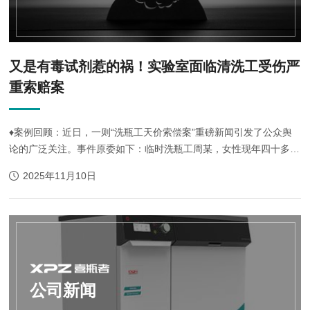
又是有毒试剂惹的祸！实验室面临清洗工受伤严
重索赔案
♦案例回顾：近日，一则“洗瓶工天价索偿案”重磅新闻引发了公众舆
论的广泛关注。事件原委如下：临时洗瓶工周某，女性现年四十多
岁。其于今年5月份受雇于北方某第三方检测机构旗下所属的一处实
2025年11月10日
验室不足数月。周某日常专司负...
公司新闻