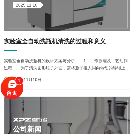
2025.11.10
实验室全自动洗瓶机清洗的过程和意义
实验室全自动洗瓶机的设计方案与分析 1、工作原理及工艺动作
过程 为了清洗圆形瓶子外面，需将瓶子推人同向转动的导辊上，
导辊带动瓶子旋转，推动瓶子沿导辊前进，转动的刷子就将瓶子洗
2025年11月10日
1
净。 实验室全自动洗瓶机的...
公司新闻