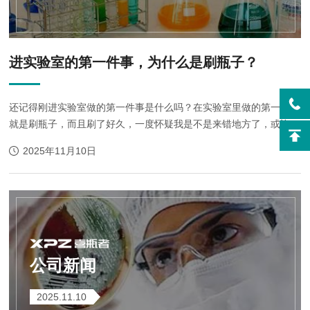
进实验室的第一件事，为什么是刷瓶子？
还记得刚进实验室做的第一件事是什么吗？在实验室里做的第一件事
就是刷瓶子，而且刷了好久，一度怀疑我是不是来错地方了，或许去
饭店刷碗可能能把饭店老板刷破产的那种水平。后来我总算明白了，
2025年11月10日
原来刷瓶子就是实验室（拜码头）的考...
公司新闻
2025.11.10