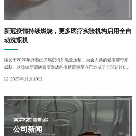
新冠疫情持续燃烧，更多医疗实验机构启用全自
动洗瓶机
爆发于2020年开春的疾病疫情如黑云压顶，为全人类的健康都带来
威胁。这场由新冠病毒所形成的疫情延烧至今已造成了全球超过600
多万人感染，30几万人为此而丧生，而且不少专家对疫情在短期彻
2025年11月10日
底结束极不乐观。如果说疾病是全...
公司新闻