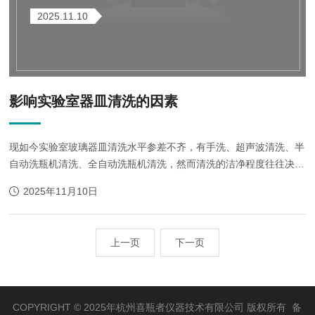
2025.11.10
影响实验室器皿清洗的因素
现如今实验室玻璃器皿清洗水平参差不齐，有手洗、超声波清洗、半
自动洗瓶机清洗、全自动洗瓶机清洗，然而清洗的洁净程度往往决定
了下一次实验的准确性甚至实验的成败。小编总结了下影响清洗的几
2025年11月10日
大因素，归纳为CTWMT五项：C：C...
上一页
下一页
COPYRIGHT © 2025年杭州喜瓶者仪器技术有限公司 版权所有 备