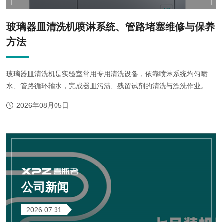
玻璃器皿清洗机喷淋系统、管路堵塞维修与保养
方法
玻璃器皿清洗机是实验室常用专用清洗设备，依靠喷淋系统均匀喷
水、管路循环输水，完成器皿污渍、残留试剂的清洗与漂洗作业。
2026年08月05日
公司新闻
2026.07.31