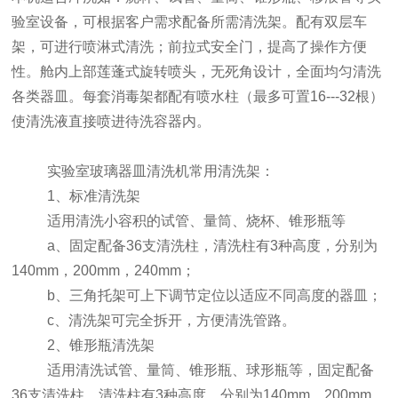
验室设备，可根据客户需求配备所需清洗架。配有双层车
架，可进行喷淋式清洗；前拉式安全门，提高了操作方便
性。舱内上部莲蓬式旋转喷头，无死角设计，全面均匀清洗
各类器皿。每套消毒架都配有喷水柱（最多可置16---32根）
使清洗液直接喷进待洗容器内。
实验室玻璃器皿清洗机常用清洗架：
1、标准清洗架
适用清洗小容积的试管、量筒、烧杯、锥形瓶等
a、固定配备36支清洗柱，清洗柱有3种高度，分别为
140mm，200mm，240mm；
b、三角托架可上下调节定位以适应不同高度的器皿；
c、清洗架可完全拆开，方便清洗管路。
2、锥形瓶清洗架
适用清洗试管、量筒、锥形瓶、球形瓶等，固定配备
36支清洗柱，清洗柱有3种高度，分别为140mm，200mm，