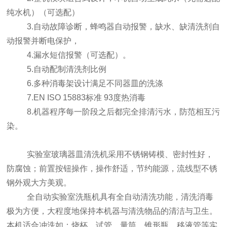
纯水机）（可选配）
3.自动故障诊断，蜂鸣器自动报警，缺水、缺清洗剂自
动报警并断电保护，
4.漏水短信报警（可选配）。
5.自动配制清洗剂比例
6.多种消毒架设计满足不同器皿的洗涤
7.EN ISO 15883标准 93度热消毒
8.机器程序每一阶段之后都完全排清污水，防范相互污
染。
实验室玻璃器皿清洗机采用不锈钢铸模、密封性好，
防腐蚀；前置按钮操作，操作舒适，节约能源，流线型不锈
钢外观大方美观。
全自动实验室洗瓶机具有全自动清洗功能，清洗消毒
极为方便，大程度地保持本机器与清洗物品的清洁与卫生。
本机适合冲洗如：烧杯、试管、量筒、锥形瓶、移液管等实