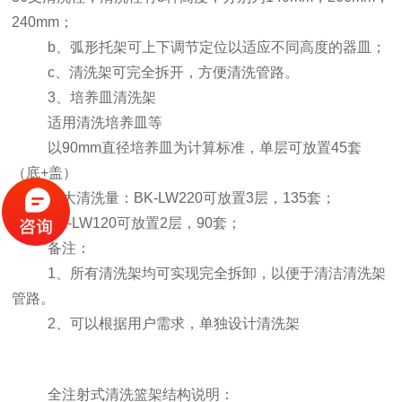
240mm；
b、弧形托架可上下调节定位以适应不同高度的器皿；
c、清洗架可完全拆开，方便清洗管路。
3、培养皿清洗架
适用清洗培养皿等
以90mm直径培养皿为计算标准，单层可放置45套
（底+盖）
最大清洗量：BK-LW220可放置3层，135套；
BK-LW120可放置2层，90套；
备注：
1、所有清洗架均可实现完全拆卸，以便于清洁清洗架
管路。
2、可以根据用户需求，单独设计清洗架
全注射式清洗篮架结构说明：