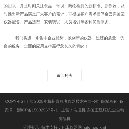
的团队，并且时刻关注食品、环境、药物检测的新标准、新仪器，及
时推出新产品满足广大客户的需求
，可根据客户需求提供全套实验室
仪器配备、产品选型、安装调试、人员培训等各种优质服务。
我们将进一步集中企业优势，以创新的仪器，过硬的质量，优
良的服务，全面的应用支持赢得您长久的青睐！
返回列表
COPYRIGHT © 2025年杭州喜瓶者仪器技术有限公司 版权所有 备
案号：
浙ICP备15002567号-1
主营：洗瓶机,实验室洗瓶机,全自动
洗瓶机
管理登录
技术支持：
化工仪器网
sitemap.xml