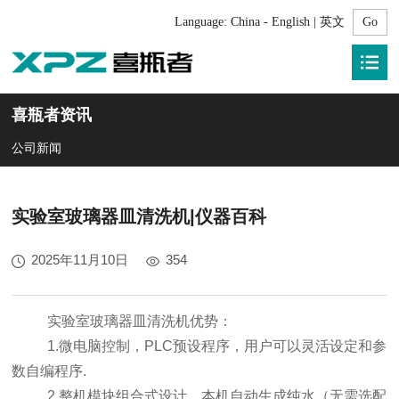
Language:
China - English | 英文
喜瓶者资讯
公司新闻
实验室玻璃器皿清洗机|仪器百科
2025年11月10日
354
实验室玻璃器皿清洗机优势：
1.微电脑控制，PLC预设程序，用户可以灵活设定和参
数自编程序.
2.整机模块组合式设计，本机自动生成纯水（无需选配