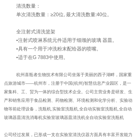
清洗数量：
单次清洗数量：≥20位, 最大清洗数量:40位。
全注射式清洗篮架
•注射式喷淋系统元件适用于细颈的玻璃 器皿。
•具有一个用于冲洗粉末配给器的喷嘴。
•适于在G 7883中使用。
杭州喜瓶者生物技术有限公司坐落于美丽的西子湖畔，国家重
点旅游城市——杭州市，注册于中国(杭州)智慧信息产业园区，是一
家集科、工、贸为一体的综合型技术企业。公司
主营业务是研发、生
产和销售应用于食品检测、药物检测、环境检测和化学分析、实验动
物等前处理设备，洗瓶机,实验室洗瓶机,全自动实验室洗瓶机,全自动
玻璃器皿清洗消毒机
实验室玻璃器皿清洗机全自动实验室洗瓶机
公司经过发展，已形成一支在实验室清洗仪器方面具有丰富开发能力