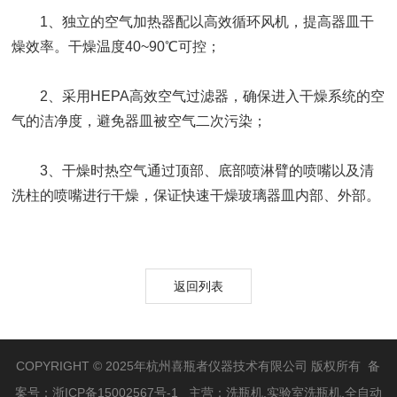
1、独立的空气加热器配以高效循环风机，提高器皿干
燥效率。干燥温度40~90℃可控；
2、采用HEPA高效空气过滤器，确保进入干燥系统的空
气的洁净度，避免器皿被空气二次污染；
3、干燥时热空气通过顶部、底部喷淋臂的喷嘴以及清
洗柱的喷嘴进行干燥，保证快速干燥玻璃器皿内部、外部。
返回列表
COPYRIGHT © 2025年杭州喜瓶者仪器技术有限公司 版权所有 备
案号：
浙ICP备15002567号-1
主营：洗瓶机,实验室洗瓶机,全自动