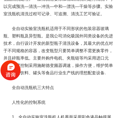
以完成预洗—清洗—冲洗—中和—漂洗—干燥等步骤。实验
室洗瓶机清洗过程可记录、可追溯、清洗工艺可验证。
全自动实验室洗瓶机适用于不同形状的包装容器玻璃
瓶、塑料瓶及异型瓶。是我公司消化吸国外同类设备的先进
技术，自行设计开发的新型瓶子清洗设备，其最大的优点对
于不同规格的容器，改变瓶型只要简单调整不需更换零件，
并且碎瓶率低。主要外购件电机、夹瓶链等均采用进口元
件，速度控制采用施耐德变频器调速，操作方便，维护简单
可靠，是饮料、罐头等食品行业生产线的理想配套设备.
全自动洗瓶机三大特点
人性化的控制系统
1、全自动实验室洗瓶机人机界面采用彩色液晶触摸屏