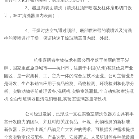
臂具有优化排布的喷嘴，实现清洗无死角）；
3、器皿内表面清洗（清洗柱顶部喷嘴及柱体扇形切口设
计，360°清洗器皿内表面）；
4、干燥时热空气通过顶部、底部喷淋臂的喷嘴以及清洗
柱的喷嘴进行干燥，保证快速干燥玻璃器皿内部、外部。
杭州喜瓶者生物技术有限公司坐落于美丽的西子湖
畔，国家重点旅游城市——杭州市，注册于中国(杭州)智慧信息产业
园区，是一家集科、工、贸为一体的综合型技术企业。公司主营业务
是研发、生产和销售应用于食品检测、药物检测、环境检测和化学分
析、实验动物等前处理设备,洗瓶机,实验室洗瓶机,全自动实验室洗瓶
机,全自动玻璃器皿清洗消毒机,实验室玻璃器皿清洗机
公司经过发展，已形成一支在实验室清洗仪器方面具有丰
富开发能力的团队，并且时刻关注食品、环境、药物检测的新标准、
新仪器，及时推出新产品满足广大客户的需求。可根据客户需求提供
全套实验室仪器配备、产品选型、安装调试、人员培训等各种优质服