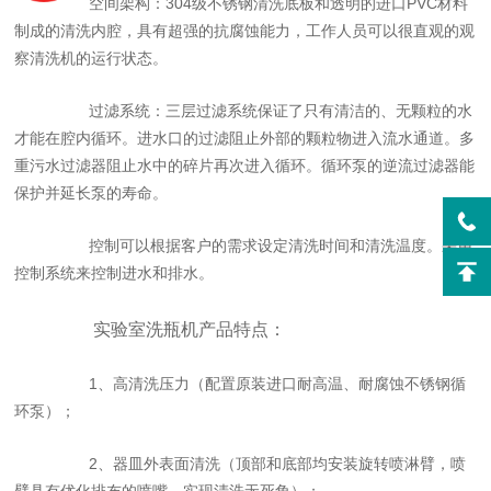
空间架构：304级不锈钢清洗底板和透明的进口PVC材料
制成的清洗内腔，具有超强的抗腐蚀能力，工作人员可以很直观的观
察清洗机的运行状态。
过滤系统：三层过滤系统保证了只有清洁的、无颗粒的水
才能在腔内循环。进水口的过滤阻止外部的颗粒物进入流水通道。多
重污水过滤器阻止水中的碎片再次进入循环。循环泵的逆流过滤器能
保护并延长泵的寿命。
控制可以根据客户的需求设定清洗时间和清洗温度。采用
控制系统来控制进水和排水。
实验室洗瓶机产品特点：
1、高清洗压力（配置原装进口耐高温、耐腐蚀不锈钢循
环泵）；
2、器皿外表面清洗（顶部和底部均安装旋转喷淋臂，喷