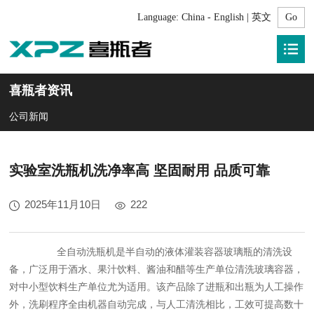
Language:
China - English | 英文
喜瓶者资讯
公司新闻
实验室洗瓶机洗净率高 坚固耐用 品质可靠
2025年11月10日
222
全自动洗瓶机是半自动的液体灌装容器玻璃瓶的清洗设
备，广泛用于酒水、果汁饮料、酱油和醋等生产单位清洗玻璃容器，
对中小型饮料生产单位尤为适用。该产品除了进瓶和出瓶为人工操作
外，洗刷程序全由机器自动完成，与人工清洗相比，工效可提高数十