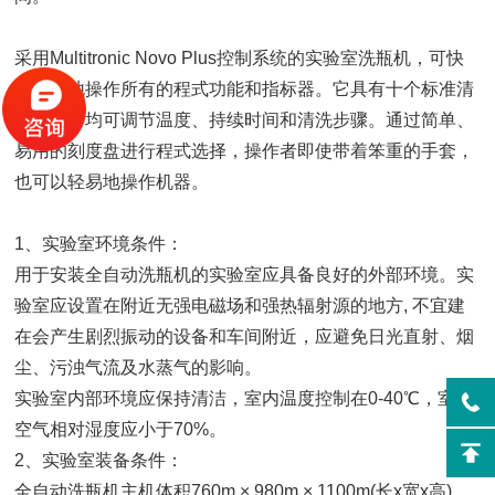
采用Multitronic Novo Plus控制系统的实验室洗瓶机，可快
速便捷地操作所有的程式功能和指标器。它具有十个标准清
洗程式，均可调节温度、持续时间和清洗步骤。通过简单、
易用的刻度盘进行程式选择，操作者即使带着笨重的手套，
也可以轻易地操作机器。
1、实验室环境条件：
用于安装全自动洗瓶机的实验室应具备良好的外部环境。实
验室应设置在附近无强电磁场和强热辐射源的地方, 不宜建
在会产生剧烈振动的设备和车间附近，应避免日光直射、烟
尘、污浊气流及水蒸气的影响。
实验室内部环境应保持清洁，室内温度控制在0-40℃，室内
空气相对湿度应小于70%。
2、实验室装备条件：
全自动洗瓶机主机体积760m × 980m × 1100m(长x宽x高)，