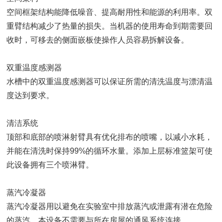
空间框架结构能降低噪音、提高耐用性和能源的利用率。双
重臂结构减少了热量的损失。当机器的使用寿命到期需要回
收时，可移去的侧面嵌板使操作人员容易拆解设备。
双重温度感测器
水槽中的双重温度感测器可以保证所需的清洗温度与漂清温
度达到要求。
清洁系统
顶部和底部的喷淋射臂具有优化排布的喷嘴，以减小水耗，
并能在清洗时保持99%的循环水量。添加上层标准篮架可使
此设备拥有三个喷淋臂。
蒸汽冷凝器
蒸汽冷凝器用以避免在实验室中排放蒸汽或泄露有潜在危险
的蒸汽。本设备不需要与所在房屋的通风系统连接。