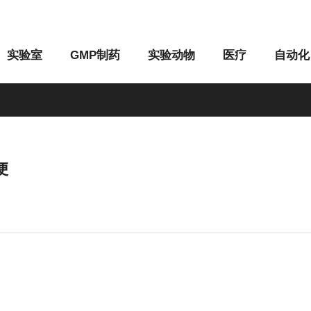
实验室
GMP制药
实验动物
医疗
自动化
便
M系列
G系列