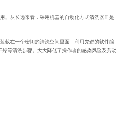
用。从长远来看，采用机器的自动化方式清洗器皿是
装载在一个密闭的清洗空间里面，利用先进的软件编
制药专
Flash-F2Plus实验
干燥等清洗步骤。大大降低了操作者的感染风险及劳动
室洗瓶机