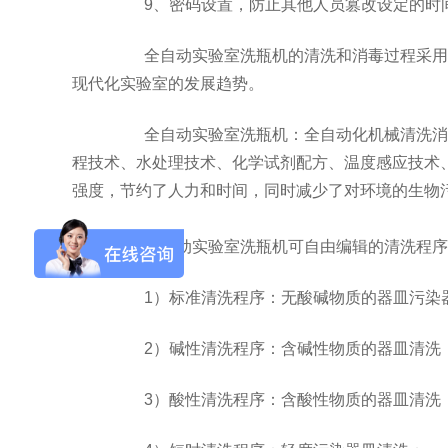
9、密码设置，防止其他人员篡改设定的时间
全自动实验室洗瓶机的清洗和消毒过程采用全
现代化实验室的发展趋势。
全自动实验室洗瓶机：全自动化机械清洗消毒
Flash-3/F3极智版
Flash-3/F3经典版
F
程技术、水处理技术、化学试剂配方、温度感应技术
全自动洗瓶机
全自动洗瓶机
强度，节约了人力和时间，同时减少了对环境的生物
全自动实验室洗瓶机可自由编辑的清洗程序
1）标准清洗程序：无酸碱物质的器皿污染
Flash-2/F2实验室
海洋环境专用清洗
2）碱性清洗程序：含碱性物质的器皿清洗
全自动洗瓶机
机
3）酸性清洗程序：含酸性物质的器皿清洗
R系列