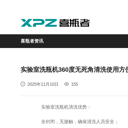
喜瓶者资讯
实验室洗瓶机360度无死角清洗使用方
实验室
GMP制药
实验动物
医疗
自动化
2025年11月10日
155
M系列
GMP系列
LA系列
医疗专用
自动化清洗工作站
实验室洗瓶机清洗优势：
全封闭，无接触，确保清洗人员安全；