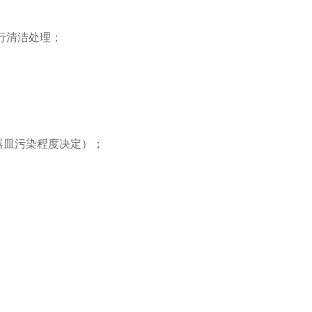
行清洁处理；
器皿污染程度决定）；