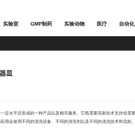
实验室
GMP制药
实验动物
医疗
自动化
器皿
M系列
G系列
定水平后形成的一种产品以及相关服务。它既需要高新技术支持也需要
的应用会使用不同的清洗设备、不同的清洗剂以及不同的清洗技术和流程