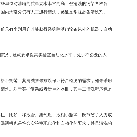
些单位对清晰的质量要求非常的高，被清洗的污染各种各
而国内大部分仍有人工进行清洗，铬酸是常规必备清洗剂。
清洗机
GMP-1500清洗机
前只有个别用户才能获得采购除基础设备以外的机器，自动
情况，这就要求提高实验室自动化水平，减少不必要的人
格不规范，其清洗效果难以保证符合检测的需求，如果采用
自清洗。对于某些复杂或者贵重的器皿，其手工清洗程序也是
皿，比如：移液管、集气瓶、液相小瓶等，既节省了人力成
室洗瓶机也是符合实验室现代化和自动化的要求，并且清洗的