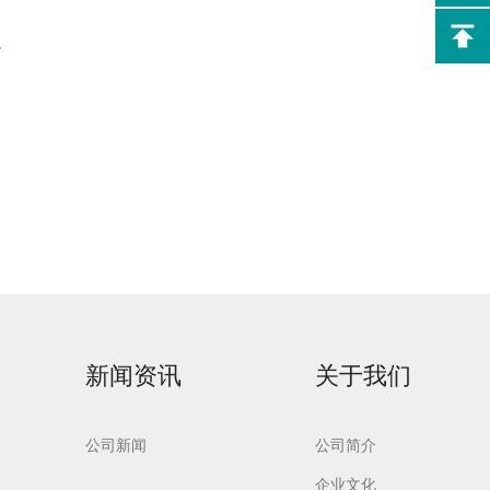
。
制药专
Flash-F2Plus实验
室洗瓶机
新闻资讯
关于我们
公司新闻
公司简介
企业文化