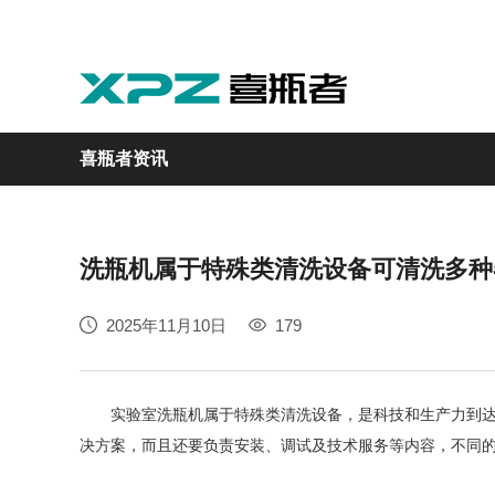
喜瓶者资讯
洗瓶机属于特殊类清洗设备可清洗多种
实验室
GMP制药
实验动物
医疗
自动化
2025年11月10日
179
M系列
GMP系列
LA系列
医疗专用
自动化清洗工作站
实验室洗瓶机属于特殊类清洗设备，是科技和生产力到达一
决方案，而且还要负责安装、调试及技术服务等内容，不同