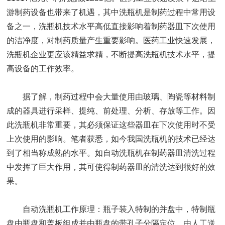
游制药设备也带来了机遇，其中洗瓶机是制药过程中常用设
备之一，洗瓶机技术水平高低直接影响着制药器皿下次使用
的洁净度，对制药质量产生重要影响。医药工业快速发展，
洗瓶机企业更应该精益求精，不断提高洗瓶机技术水平，提
高设备的工作效率。
据了解，制药过程中会大量使用由玻璃、陶瓷等材料制
成的器具进行采样、提纯、前处理、分析、存放等工作。因
此洗瓶机非常重要，其必须保证这些器皿在下次使用时不受
上次使用的影响。笔者获悉，如今我国洗瓶机的技术已经达
到了相当称成熟的水平。如自动洗瓶机在制药器皿清洗过程
中发挥了巨大作用，其可使得制药器皿的清洗达到很好的效
果。
自动洗瓶机工作原理：瓶子装入特制的并盘中，特制瓶
盘由瓶盘和盖板组成并由瓶盘的带孔子分隔定位。由人工送