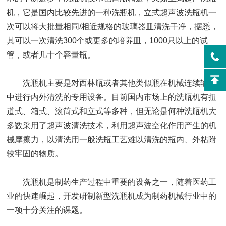
机，它是国内比较先进的一种洗瓶机，立式超声波洗瓶机一
次可以将大批量相同/相近规格的玻璃器皿清洗干净，据悉，
其可以一次清洗300个或更多的培养皿，1000只以上的试
管，或者几十个容量瓶。
洗瓶机主要是对西林瓶或者其他类似瓶在机械连续输送
中进行内外清洗的专用设备。目前国内市场上的洗瓶机有扭
道式、箱式、滚筒式和立式等多种，但无论是何种洗瓶机大
多数采用了超声波清洗技术，利用超声波空化作用产生的机
械摩擦力，以清洗用一般洗瓶工艺难以清洗的瓶内、外粘附
较牢固的物质。
洗瓶机是制药生产过程中重要的设备之一，随着医药工
业的快速崛起，开发研制新型洗瓶机成为制药机械行业中的
一项十分关注的课题。