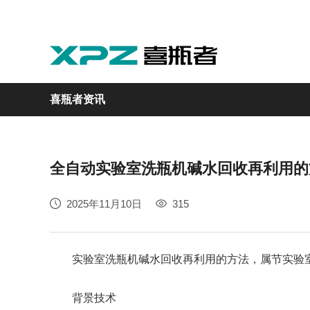
喜瓶者资讯
全自动实验室洗瓶机碱水回收再利用的
实验室
GMP制药
实验动物
医疗
自动化
2025年11月10日
315
M系列
GMP系列
LA系列
医疗专用
自动化清洗工作站
实验室洗瓶机碱水回收再利用的方法，属节实验室
背景技术