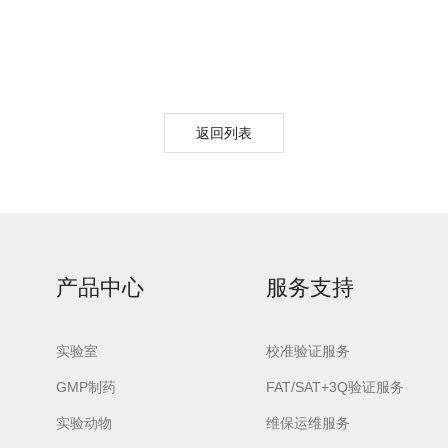
返回列表
lash-3/F3Plus极
Flash-3/F3Plus经
Flash-2/F2
智版全自动洗瓶机
典版全自动洗瓶机
用清洗机
产品中心
服务支持
实验室
校准验证服务
GMP制药
FAT/SAT+3Q验证服务
实验动物
维保运维服务