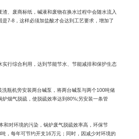
渣、废商标纸，碱液和废物在换水过程中会随水流入
清洗机
GMP-1500清洗机
围是7-8，这样必须加盐酸才会达到工艺要求，增加了
实行综合利用，达到节能节水、节能减排和保护生态
洗瓶机旁安装两台碱泵，将两台碱泵与两个100吨储
炉烟气脱硫，使脱硫效率达到80%;另安装一条管
本和对环境的污染，锅炉废气脱硫效率高，环保节
吨，每年可节约开支16万元；同时，因减少对环境的