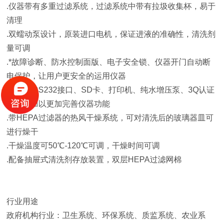
.仪器带有多重过滤系统，过滤系统中带有拉圾收集杯，易于
清理
.双蠕动泵设计，原装进口电机，保证进液的准确性，清洗剂
量可调
.*故障诊断、防水控制面版、电子安全锁、仪器开门自动断
电保护，让用户更安全的运用仪器
.可选择RS232接口、SD卡、打印机、纯水增压泵、3Q认证
等部件加以更加完善仪器功能
.带HEPA过滤器的热风干燥系统，可对清洗后的玻璃器皿可
进行燥干
.干燥温度可50℃-120℃可调，干燥时间可调
.配备抽屉式清洗剂存放装置，双层HEPA过滤网棉
行业用途
政府机构行业：卫生系统、环保系统、质监系统、农业系