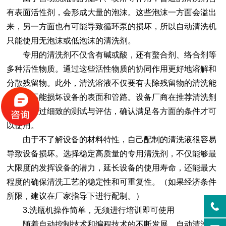
有表面活性剂，会形成大量的泡沫。这些泡沫一方面会溢出
来，另一方面也有可能导致循环泵的损坏，所以自动清洗机
只能使用无泡沫或低泡沫的清洗剂。
专用的清洗剂不仅含有碱或酸，还有螯合剂、络合剂等
多种活性物质。通过这些活性物质的协同作用更好地溶解和
分散残留物。此外，清洗溶液不仅要有去除残留物的清洗能
力，还不能损坏设备的表面和管路。设备厂商在推荐清洗剂
时，都经过细致的测试与评估，确认满足各方面的条件才可
以使用。
由于不了解设备的材料特性，自己配制的清洗液很容易
导致设备损坏。选择稳定高质量的专用清洗剂，不仅能够最
大限度的发挥设备的潜力，延长设备的使用寿命，还能最大
程度的确保清洗工艺的稳定性和可重复性。（如果经济条件
所限，建议在厂家指导下进行配制。）
3.
洗瓶机
操作简单，无须进行培训即可使用
随着自动控制技术和编程技术的不断发展，自动清洗机