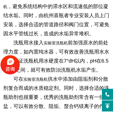
，避免系统结构中的滞水区和流速低的部位凝
机
结水垢。同时，由杭州喜瓶者专业安装人员上门
安装，选择合适的管道路径和阀门位置，可避免
因水平管线过长，造成的水垢异常堆积。
洗瓶用水接入
前加强原水的前处
实验室洗瓶机
理力度，如内置纯水器，可有效改善洗瓶用水水
质，保证洗瓶机用水硬度在7°dH以内，pH在6.5
—7.5之间，就可有效防治洗瓶机水垢产生。
可在
供水中添加由阻垢剂和分散
实验室洗瓶机
剂复合而成的水质稳定剂。同时，选择合适的洗
瓶助剂也很重要，优秀的洗瓶助剂常含有一些钠
盐，可以有效分散、阻垢、螯合钙镁离子的作