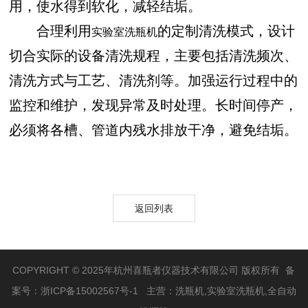
用，使水得到软化，减轻结垢。
合理利用
的定制清洗模式，设计
实验室洗瓶机
切合实际的设备清洗规程，主要包括清洗频次、
清洗方式与工艺、清洗剂等。加强运行过程中的
监控和维护，发现异常及时处理。长时间停产，
必须将各槽、管道内残水排放干净，避免结垢。
返回列表
COPYRIGHT © 2025年杭州喜瓶者仪器技术有限公司 版权所有 备
案号：
浙ICP备15002567号-1
主营：洗瓶机,实验室洗瓶机,全自动