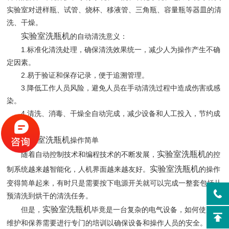
实验室对进样瓶、试管、烧杯、移液管、三角瓶、容量瓶等器皿的清
洗、干燥。
实验室洗瓶机
的自动清洗意义：
1.标准化清洗处理，确保清洗效果统一，减少人为操作产生不确
定因素。
2.易于验证和保存记录，便于追溯管理。
3.降低工作人员风险，避免人员在手动清洗过程中造成伤害或感
染。
4.清洗、消毒、干燥全自动完成，减少设备和人工投入，节约成
本。
实验室洗瓶机
操作简单
实验室洗瓶机
随着自动控制技术和编程技术的不断发展，
的控
实验室洗瓶机
制系统越来越智能化，人机界面越来越友好。
的操作
变得简单起来，有时只是需要按下电源开关就可以完成一整套包括从
预清洗到烘干的清洗任务。
实验室洗瓶机
但是，
毕竟是一台复杂的电气设备，如何使用、
维护和保养需要进行专门的培训以确保设备和操作人员的安全。大部