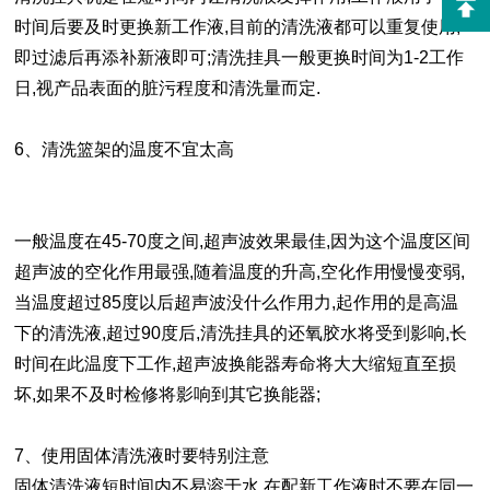
时间后要及时更换新工作液,目前的清洗液都可以重复使用,
即过滤后再添补新液即可;清洗挂具一般更换时间为1-2工作
日,视产品表面的脏污程度和清洗量而定.
6、清洗篮架的温度不宜太高
一般温度在45-70度之间,超声波效果最佳,因为这个温度区间
超声波的空化作用最强,随着温度的升高,空化作用慢慢变弱,
当温度超过85度以后超声波没什么作用力,起作用的是高温
下的清洗液,超过90度后,清洗挂具的还氧胶水将受到影响,长
时间在此温度下工作,超声波换能器寿命将大大缩短直至损
坏,如果不及时检修将影响到其它换能器;
7、使用固体清洗液时要特别注意
固体清洗液短时间内不易溶于水,在配新工作液时不要在同一