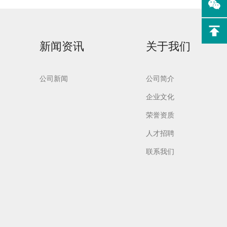
新闻资讯
关于我们
实验室洗
Aurora-F2Plus实验
公司新闻
公司简介
室洗瓶机
企业文化
荣誉资质
人才招聘
联系我们