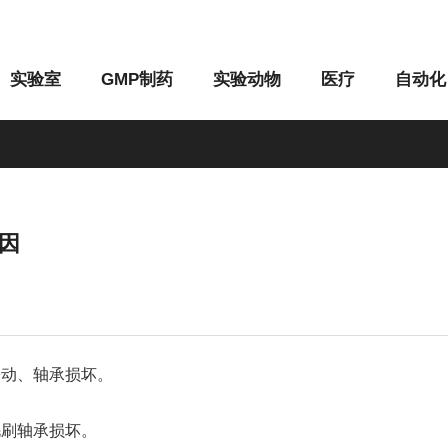
实验室
GMP制药
实验动物
医疗
自动化
因
M系列
G系列
松动、轴承损坏。
毛刷轴承损坏。