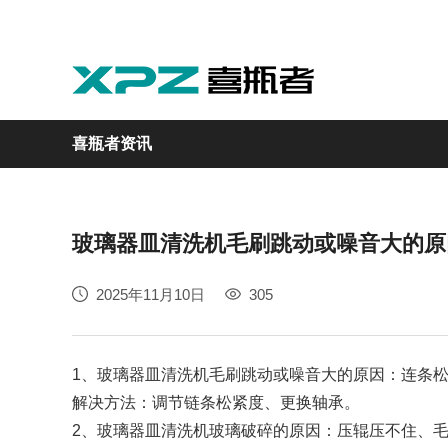
喜瓶者资讯
玻璃器皿清洗机毛刷跳动或噪音大的原
实验室
GMP制药
实验动物
医疗
自动化
2025年11月10日
305
M系列
GMP系列
LA系列
医疗专用
自动化清洗工作站
1、
玻璃器皿清洗机
毛刷跳动或噪音大的原因：连条
解决方法：调节链条松紧度、更换轴承。
2、玻璃器皿清洗机玻璃破碎的原因：压辊压不住、