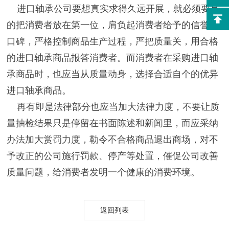
进口轴承公司要想真实求得久远开展，就必须要真
的把消费者放在第一位，肩负起消费者给予的信誉和
口碑，严格控制商品生产过程，严把质量关，用合格
的进口轴承商品报答消费者。而消费者在采购进口轴
承商品时，也应当从质量动身，选择合适自个的优异
进口轴承商品。
再有即是法律部分也应当加大法律力度，不要让质
量抽检结果只是停留在书面陈述和新闻里，而应采纳
办法加大赏罚力度，勒令不合格商品退出商场，对不
予改正的公司施行罚款、停产等处置，催促公司改善
质量问题，给消费者发明一个健康的消费环境。
返回列表