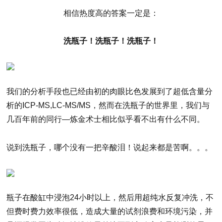
相信热度高的答案一定是：
洗瓶子！洗瓶子！洗瓶子！
我们的分析手段也已经由初的肉眼比色发展到了超低含量分
析的ICP-MS,LC-MS/MS，然而在洗瓶子的世界里，我们与
几百年前的同行—炼金术士相比似乎看不出有什么不同。
说到洗瓶子，哪个没有一把辛酸泪！说起来都是苦啊。。。
瓶子在酸缸中浸泡24小时以上，然后用超纯水反复冲洗，不
但费时费力效率很低，造成大量的试剂浪费和环境污染，并