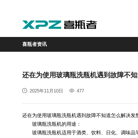
喜瓶者资讯
还在为使用玻璃瓶洗瓶机遇到故障不知
实验室
GMP制药
实验动物
医疗
自动化
2025年11月10日
477
M系列
GMP系列
LA系列
医疗专用
自动化清洗工作站
还在为使用玻璃瓶洗瓶机遇到故障不知道怎么解决发
玻璃瓶洗瓶机的用途：
玻璃瓶洗瓶机适用于酒类、饮料、日化、调味品等