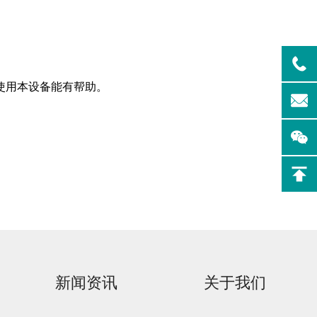
。
使用本设备能有帮助。
实验室洗
Aurora-F2Plus实验
室洗瓶机
新闻资讯
关于我们