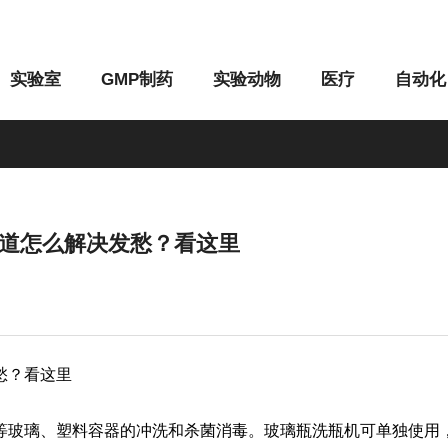
实验室
GMP制药
实验动物
医疗
自动化
道怎么解决发愁？看这里
M系列
G系列
愁？看这里
玻璃、塑料容器的冲洗和杀菌消毒。玻璃瓶洗瓶机可单独使用，