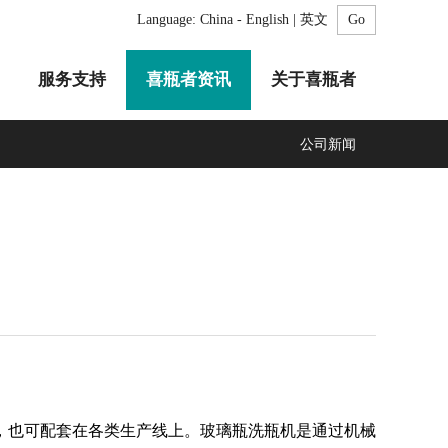
Language:
China - English | 英文
服务支持
喜瓶者资讯
关于喜瓶者
公司新闻
A系列
F系列
R系列
C系列
自动化清洗工作站
GMP系列
医疗专用
LA系列
清洗剂
也可配套在各类生产线上。玻璃瓶洗瓶机是通过机械