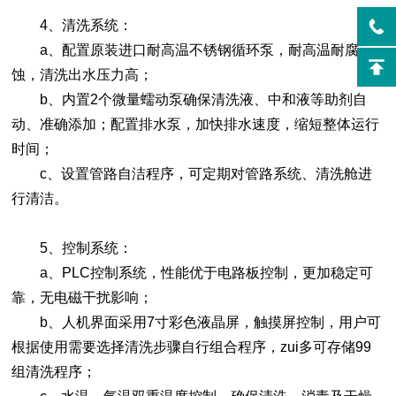
4、清洗系统：
a、配置原装进口耐高温不锈钢循环泵，耐高温耐腐
蚀，清洗出水压力高；
b、内置2个微量蠕动泵确保清洗液、中和液等助剂自
动、准确添加；配置排水泵，加快排水速度，缩短整体运行
时间；
c、设置管路自洁程序，可定期对管路系统、清洗舱进
行清洁。
5、控制系统：
a、PLC控制系统，性能优于电路板控制，更加稳定可
靠，无电磁干扰影响；
b、人机界面采用7寸彩色液晶屏，触摸屏控制，用户可
根据使用需要选择清洗步骤自行组合程序，zui多可存储99
组清洗程序；