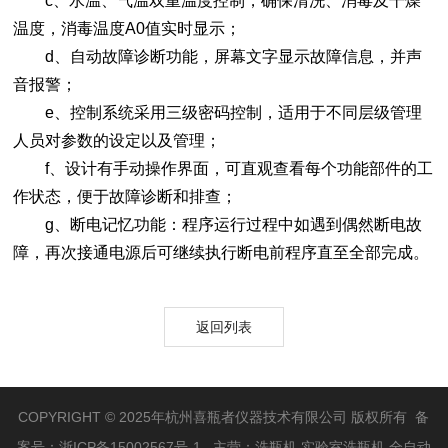
c、水温、气温双重温度控制，确保清洗、消毒及干燥
温度，消毒温度A0值实时显示；
d、自动故障诊断功能，屏幕文字显示故障信息，并声
音报警；
e、控制系统采用三级密码控制，适用于不同层级管理
人员对参数的设定以及管理；
f、设计有手动操作界面，可直观查看每个功能部件的工
作状态，便于故障诊断和排查；
g、断电记忆功能：程序运行过程中如遇到偶然断电故
障，再次接通电源后可继续执行断电前程序直至全部完成。
返回列表
COPYRIGHT © 2025年杭州喜瓶者仪器技术有限公司 版权所有 备
案号：
浙ICP备15002567号-1
主营：洗瓶机,实验室洗瓶机,全自动