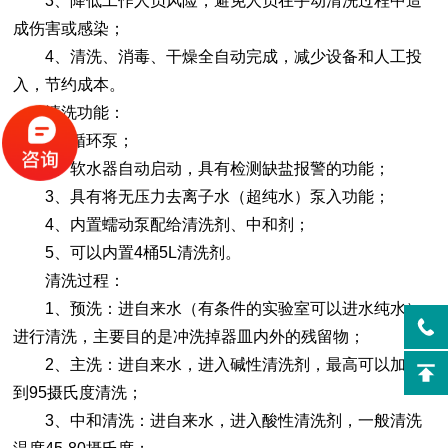
3、降低工作人员风险，避免人员在手动清洗过程中造
成伤害或感染；
4、清洗、消毒、干燥全自动完成，减少设备和人工投
入，节约成本。
清洗功能：
1、循环泵；
2、软水器自动启动，具有检测缺盐报警的功能；
3、具有将无压力去离子水（超纯水）泵入功能；
4、内置蠕动泵配给清洗剂、中和剂；
5、可以内置4桶5L清洗剂。
清洗过程：
1、预洗：进自来水（有条件的实验室可以进水纯水）
进行清洗，主要目的是冲洗掉器皿内外的残留物；
2、主洗：进自来水，进入碱性清洗剂，最高可以加热
到95摄氏度清洗；
3、中和清洗：进自来水，进入酸性清洗剂，一般清洗