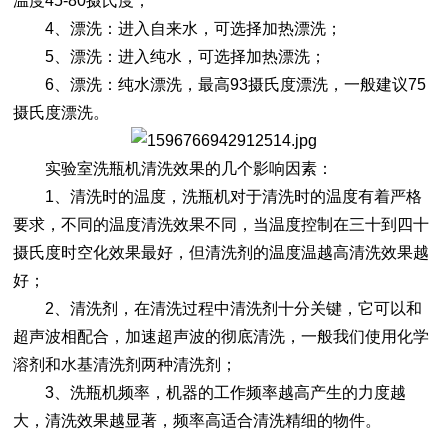
温度45-80摄氏度；
4、漂洗：进入自来水，可选择加热漂洗；
5、漂洗：进入纯水，可选择加热漂洗；
6、漂洗：纯水漂洗，最高93摄氏度漂洗，一般建议75
摄氏度漂洗。
实验室洗瓶机清洗效果的几个影响因素：
1、清洗时的温度，洗瓶机对于清洗时的温度有着严格
要求，不同的温度清洗效果不同，当温度控制在三十到四十
摄氏度时空化效果最好，但清洗剂的温度温越高清洗效果越
好；
2、清洗剂，在清洗过程中清洗剂十分关键，它可以和
超声波相配合，加速超声波的彻底清洗，一般我们使用化学
溶剂和水基清洗剂两种清洗剂；
3、洗瓶机频率，机器的工作频率越高产生的力度越
大，清洗效果越显著，频率高适合清洗精细的物件。