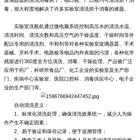
玻璃器皿的清洗消毒烘干，细口瓶、广口瓶均可清洗烘干消
毒，很大程度地解决了许多实验室清洗烘干消毒的难题。
实验室洗瓶机
通过微电脑系统控制高压水的清洗水温、
清洗时间、清洗次数和高压空气的干燥温度、干燥时间等并
配以专用的清洗剂、中和剂等对各种实验室玻璃器皿、手术
器械、牙科手术。电路板等物品内外表面的污渍，各种化学
残留进行360度全方位清洗、消毒、干燥处理。产品被广泛
应用于药厂，科研所食品厂、化工企业的实验室及生产部
门、疾病中心实验室、医院口腔科、消毒供应中心，电子企
业的生产部门等。
自动清洗意义：
1、标准化清洗处理，确保清洗效果统一，减少人为操
作产生不确定因素；
2、易于验证和保存记录，便于追溯管理；