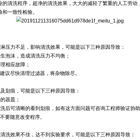
的清洗程序，超净的清洗效果，大大的减轻了繁重的人工劳动，
验和一致性检验。
Moment-2/F2实验
GMP-800清洗机
GMP-1000清洗机
GMP-1200
室洗瓶机
淋压力不足，影响清洗效果，可能是以下三种原因导致：
生泡沫，造成清洗压力不均衡；
理相应故障；
建议尽快清理过滤器，将杂物除尽。
及划痕，可能是以下三种原因导致：
的器皿；
lory-2/F2实验室洗
洗后可清晰的看到划痕，如有这方面问题可咨询工程师验证协助
瓶机
不要随意改变程序。
清洗效果不佳，达不到实验要求，可能是以下三种原因导致：