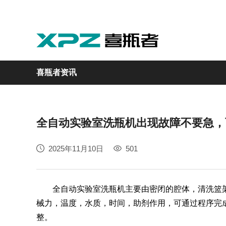
喜瓶者资讯
全自动实验室洗瓶机出现故障不要急，
实验室
GMP制药
实验动物
医疗
自动化
2025年11月10日
501
M系列
GMP系列
LA系列
医疗专用
自动化清洗工作站
全自动实验室洗瓶机主要由密闭的腔体，清洗篮架
械力，温度，水质，时间，助剂作用，可通过程序完
整。