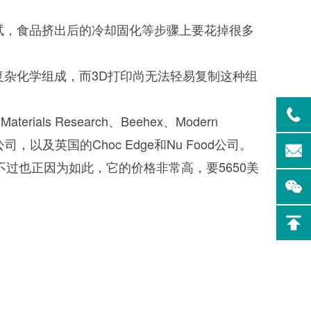
试，食品挤出后的冷却固化等步骤上要花掉很多
复杂化学组成，而3D打印尚无法轻易复制这种组
实验室洗
Aurora-F2Plus实验
ls Research、Beehex、Modern
室洗瓶机
司，以及英国的Choc Edge和Nu Food公司。
过也正因为如此，它的价格非常高，要5650美