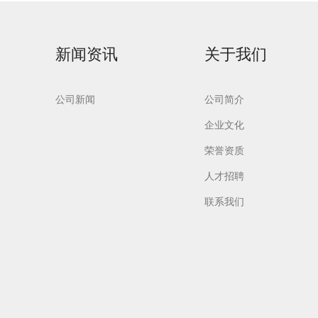
新闻资讯
关于我们
公司新闻
公司简介
制药专
Flash-F2Plus实验
企业文化
室洗瓶机
荣誉资质
人才招聘
联系我们