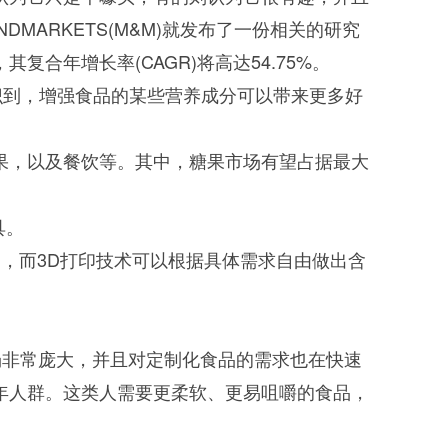
MARKETS(M&M)就发布了一份相关的研究
清洗机
GMP-1500清洗机
其复合年增长率(CAGR)将高达54.75%。
意识到，增强食品的某些营养成分可以带来更多好
果，以及餐饮等。其中，糖果市场有望占据最大
具。
，而3D打印技术可以根据具体需求自由做出含
市场非常庞大，并且对定制化食品的需求也在快速
老年人群。这类人需要更柔软、更易咀嚼的食品，