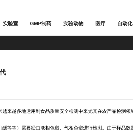
实验室
GMP制药
实验动物
医疗
自动化
代
M系列
G系列
术越来越多地运用到食品质量安全检测中来尤其在农产品检测领
机醺等等）需要经由液相色谱、气相色谱进行检测。由于样品数