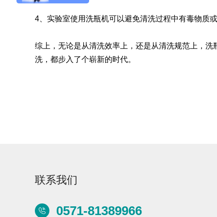
4、实验室使用洗瓶机可以避免清洗过程中有毒物质
综上，无论是从清洗效率上，还是从清洗规范上，洗
洗，都步入了个崭新的时代。
Aurora-3/F3极智版
Aurora-3/F3经典版
A
实验室洗瓶机
实验室洗瓶机
Aurora-2实验室洗
石油化工专用清洗
瓶机
机
联系我们
F系列
0571-81389966