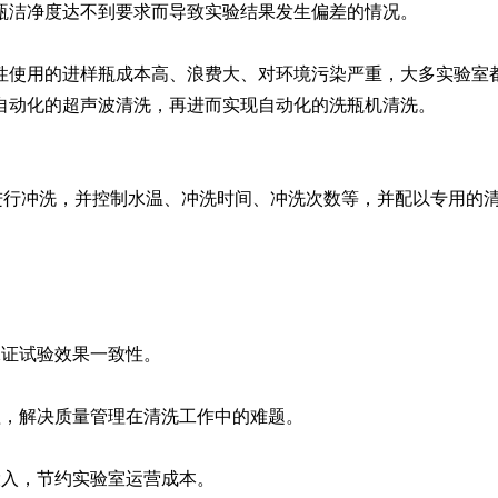
瓶洁净度达不到要求而导致实验结果发生偏差的情况。
Moment-2/F2实验
GMP-800清洗机
GMP-1000清洗机
GMP-1200
性使用的进样瓶成本高、浪费大、对环境污染严重，大多实验室
室洗瓶机
自动化的超声波清洗，再进而实现自动化的洗瓶机清洗。
品进行冲洗，并控制水温、冲洗时间、冲洗次数等，并配以专用的
。
保证试验效果一致性。
lory-2/F2实验室洗
瓶机
理，解决质量管理在清洗工作中的难题。
投入，节约实验室运营成本。