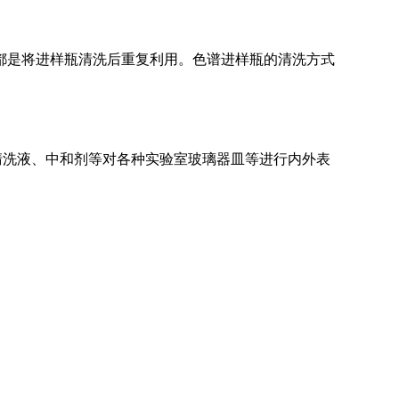
清洗机
GMP-1500清洗机
都是将进样瓶清洗后重复利用。色谱进样瓶的清洗方式
清洗液、中和剂等对各种实验室玻璃器皿等进行内外表