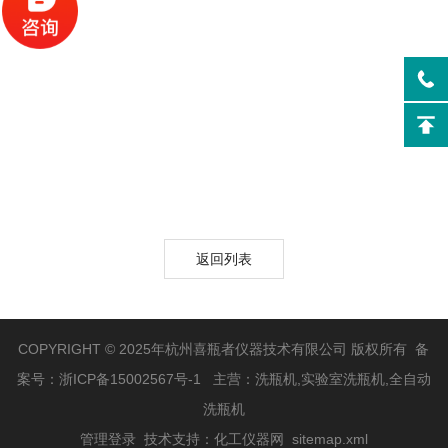
返回列表
COPYRIGHT © 2025年杭州喜瓶者仪器技术有限公司 版权所有 备
案号：
浙ICP备15002567号-1
主营：洗瓶机,实验室洗瓶机,全自动
洗瓶机
管理登录
技术支持：
化工仪器网
sitemap.xml