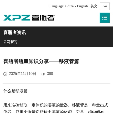
Language:
China - English | 英文
喜瓶者资讯
公司新闻
喜瓶者瓶皿知识分享——移液管篇
2025年11月10日
398
什么是移液管
用来准确移取一定体积的溶液的量器。移液管是一种量出式
仪器，只用来测量它所放出溶液的体积。它是一根中间有一