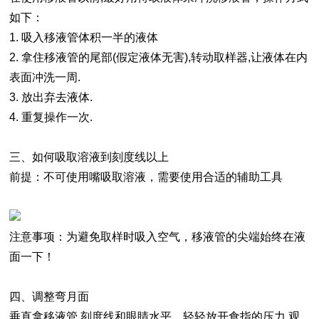
如下：
1. 吸入移液管体积一半的液体
2. 拿住移液管的尾部(假定液体无害),转动取样器,让液体在内
表面冲洗一周.
3. 放出弃去液体.
4. 重复操作一次.
三、如何吸取溶液到刻度线以上
前提：不可使用嘴吸取溶液，需要使用合适的辅助工具
注意事项：为避免取样时吸入空气，移液管的尖端始终在液
面一下！
四、调整弯月面
垂直拿移液管,刻度线和眼睛水平，轻轻放开食指的压力,观