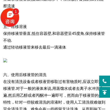
察流速
1
五、转移溶液
保持移液管垂直,抵住容器壁,和容器壁呈45度角,保持移液管
不动.
通过转动移液管来移去最后一滴液体
六、使用后移液管的清洗
在没有清洗设备或者移液管移取过有害物质时,应该立即清洗
移液管.对于一般的液体来说,用蒸馏水或者去离子水冲洗几
遍,然后用乙醇或者丙酮冲一遍即可，然而由于移液管的外形
特性，针对一些较难清洗的溶液时，使用人工清洗很难做到
完全清洗干净，难免会有一些残留无法洗净，从而影响下一