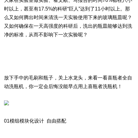
大家在实验室做实验、看文献、写报告的时间70%都在八小
时以上，甚至有17.5%的科研“巨人”达到了11小时以上。那
么又如何腾出时间来清洗一天实验使用下来的玻璃瓶皿呢？
又如何确保在一天高强度的科研后，洗出的瓶皿能够达到洗
净的标准，从而不影响下一次实验呢？
放下手中的毛刷和瓶子，关上水龙头，来看一看喜瓶者全自
动洗瓶机，你一定会后悔没能早点用上喜瓶者洗瓶机！
01模组模块化设计 自由搭配