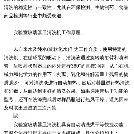
清洗的稳定性与一致性，尤其在环保检测、生物制药、食品
药品检测等行业中颇受欢迎。
实验室玻璃器皿清洗机工作原理：
以自来水及纯水(或软化水)作为工作介质，使用特定的
清洗剂，在循环泵的驱动下，清洗液通过旋转喷射臂和喷淋
管，呈喷射状对器皿的内外进行360°的直接冲刷，从而在机
械力和化学力的作用下，剥离、乳化和分解器皿上残留的物
质;此外，可对清洗液进行自动加热，然后对器皿进行热清洗
和消毒，从而达到更好的清洗效果。如果选用带烘干功能的
型号，还可在洗涤完成后对样品瓶进行热风干燥，避免因未
及时取出造成的二次污染。
实验室玻璃器皿清洗机具有自动清洗烘干等快捷功能，
其整个运行过程主要由三大系统组成，具体介绍如下：