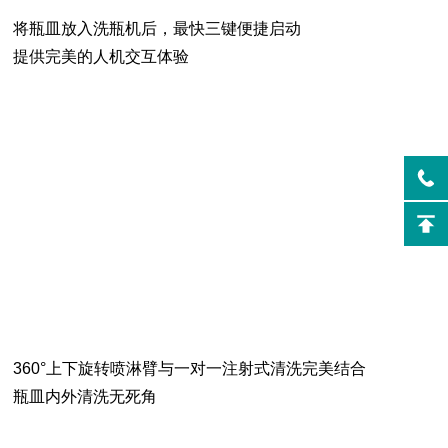
将瓶皿放入洗瓶机后，最快
三键便捷启动
提供完美的人机交互体验
360°上下旋转喷淋臂与一对一注射式清洗完美结合
瓶皿内外清洗无死角