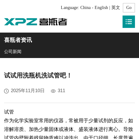
Language:
China - English | 英文
喜瓶者资讯
公司新闻
试试用洗瓶机洗试管吧！
2025年11月10日
311
试管
作为化学实验室常用的仪器，常被用于少量试剂的反应，如
溶解溶质、加热少量固体或液体、盛装液体进行离心。导致
试管内壁附着残留物质难以冲洗出
，由于口径细，长度普遍