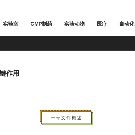
实验室
GMP制药
实验动物
医疗
自动化
键作用
M系列
G系列
一号文件概述