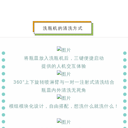
洗瓶机的清洗方式
将瓶皿放入洗瓶机后，
三键便捷启动
提供
的人机交互体验
360°上下
旋转
喷淋臂与一对一注射式清洗
结合
瓶皿内外清洗无死角
模组模块化设计，自由搭配，想洗什么就洗什么！