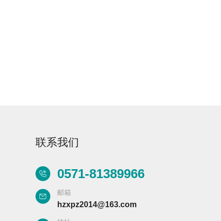
手工速效型碱性清
洗剂ML Detergent
联系我们
0571-81389966
邮箱
hzxpz2014@163.com