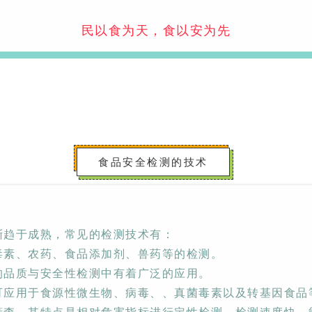
民以食为天，食以安为先
urora-F3L极智版
Aurora-F3L经典版
Aurora-F2
实验室洗瓶机
实验室洗瓶机
瓶机
食品安全检测的技术
渐趋于成熟，常见的检测技术有：
毒素、农药、食品添加剂、兽药等的检测。
的品质与安全性检测中有着广泛的应用。
可应用于食源性微生物、病毒、、真菌毒素以及转基因食品