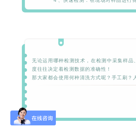
４、
快速检测
：在现场对样品进行
Flash-3/F3极智版
Flash-3/F3经典版
F
全自动洗瓶机
全自动洗瓶机
无论运用哪种检测技术，在检测中采集样品
度往往决定着检测数据的准确性！
那大家都会使用何种清洗方式呢？手工刷？
Flash-2/F2实验室
海洋环境专用清洗
全自动洗瓶机
机
R系列