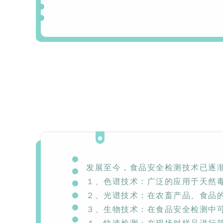
Aurora-3/F3极智版
Aurora-3/F3经典版
A
实验室洗瓶机
实验室洗瓶机
Aurora-2实验室洗
石油化工专用清洗
发展至今，食品安全检测技术已逐
瓶机
机
１、
色谱技术
：广泛的应用于天然
２、
光谱技术
：在农畜产品、食品
F系列
３、
生物技术
：在食品安全检测中