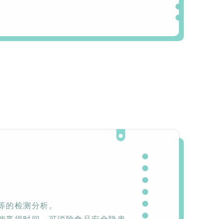
实验室洗
Aurora-F2Plus实验
室洗瓶机
等的检测分析。