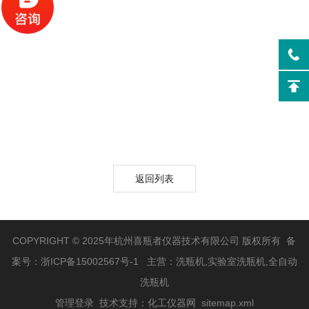
返回列表
COPYRIGHT © 2025年杭州喜瓶者仪器技术有限公司 版权所有 备
案号：
浙ICP备15002567号-1
主营：洗瓶机,实验室洗瓶机,全自动
洗瓶机
管理登录
技术支持：
化工仪器网
sitemap.xml