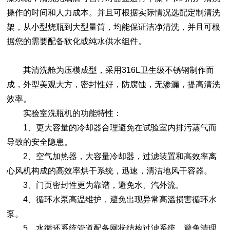
操作的时间和人力成本。并且可根据实际情况选配定制清洗
架，从小型烧瓶到大型量筒，均能保证洁净清洗，并且可根
据您的需要配备软化或纯水供水组件。
其清洗舱为压模成型，采用316L卫生级不锈钢制作而
成，外型美观大方，密封性好，防腐蚀，无渗漏，提高清洗
效率。
实验室洗瓶机的功能特性：
1、更大容量的冷却器合理避免在试验室内排污蒸气而
导致的安全隐患。
2、空气加热器，大容量冷却器，过滤装置和高效率离
心风机构成的高效率烘干系统，迅速，清洁地风干容器。
3、门页密封性更为靠谱，避免水、汽外流。
4、循环水泵高温维护，避免出现异常高溫损害循环水
泵。
5、水循环系统管道配备网状结构过滤系统，避免清理