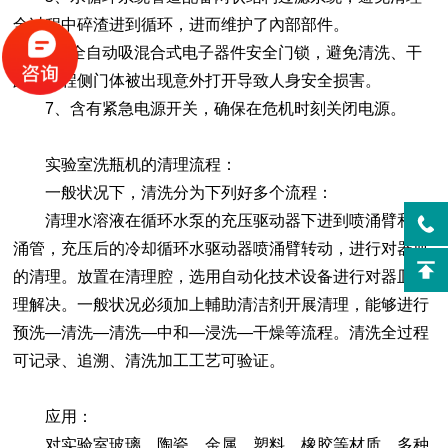
全过程中碎渣进到循环，进而维护了內部部件。
6、全自动吸混合式电子器件安全门锁，避免清洗、干
躁全过程侧门体被出现意外打开导致人身安全损害。
7、含有紧急电源开关，确保在危机时刻关闭电源。
实验室洗瓶机的清理流程：
一般状况下，清洗分为下列好多个流程：
清理水溶液在循环水泵的充压驱动器下进到喷涌臂和喷
涌管，充压后的冷却循环水驱动器喷涌臂转动，进行对器皿
的清理。放置在清理腔，选用自动化技术设备进行对器皿清
理解决。一般状况必须加上輔助清洁剂开展清理，能够进行
预洗—清洗—清洗—中和—浸洗—干燥等流程。清洗全过程
可记录、追溯、清洗加工工艺可验证。
应用：
对实验室玻璃、陶瓷、金属、塑料、橡胶等材质、多种