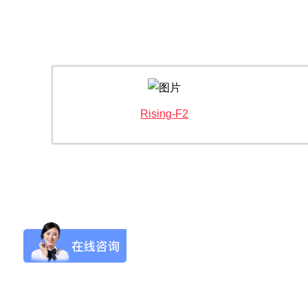
Flash-3/F3极智版
Flash-3/F3经典版
F
Rising-F2
全自动洗瓶机
全自动洗瓶机
Flash-2/F2实验室
海洋环境专用清洗
全自动洗瓶机
机
R系列