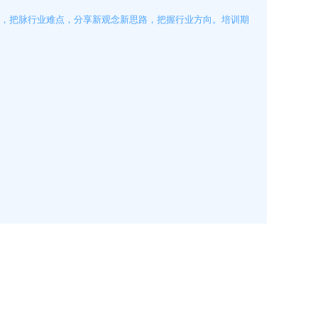
新规，把脉行业难点，分享新观念新思路，把握行业方向。培训期
清洗机
GMP-1500清洗机