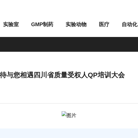
实验室
GMP制药
实验动物
医疗
自动化
者期待与您相遇四川省质量受权人QP培训大会
M系列
G系列