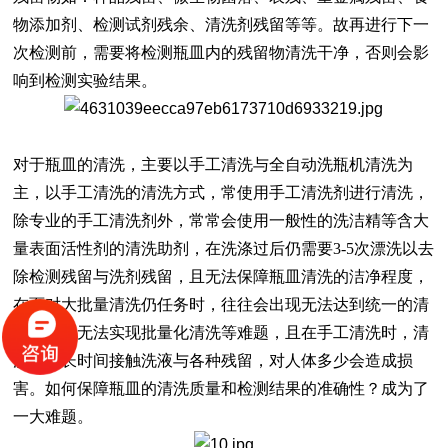
物添加剂、检测试剂残余、清洗剂残留等等。故再进行下一
次检测前，需要将检测瓶皿内的残留物清洗干净，否则会影
响到检测实验结果。
对于瓶皿的清洗，主要以手工清洗与全自动洗瓶机清洗为
主，以手工清洗的清洗方式，常使用手工清洗剂进行清洗，
除专业的手工清洗剂外，常常会使用一般性的洗洁精等含大
量表面活性剂的清洗助剂，在洗涤过后仍需要
3-5次漂洗以去
除检测残留与洗剂残留，且无法保障瓶皿清洗的洁净程度，
在面对大批量清洗仍任务时，往往会出现无法达到统一的清
洗标准，无法实现批量化清洗等难题，且在手工清洗时，清
洗人员长时间接触洗液与各种残留，对人体多少会造成损
害。如何保障瓶皿的清洗质量和检测结果的准确性？成为了
一大难题。