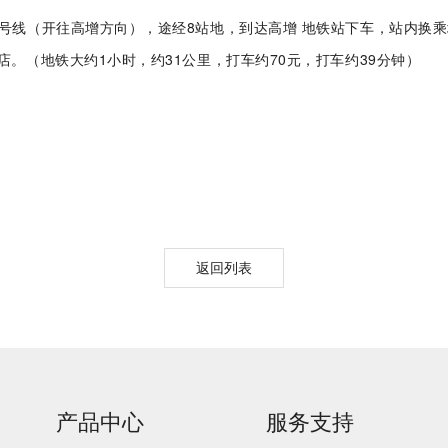
铁9号线（开往高增方向），途经8站地，到达高增 地铁站下车，站内换
店。（地铁大约1小时，约31公里，打车约70元，打车约39分钟）
返回列表
产品中心
服务支持