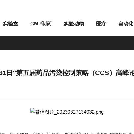
实验室
GMP制药
实验动物
医疗
自动化
31日“第五届药品污染控制策略（CCS）高峰论
M系列
G系列