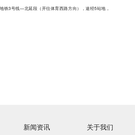
乘地铁3号线—北延段（开往体育西路方向），途经5站地，
新闻资讯
关于我们