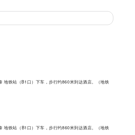
实验室洗
Aurora-F2Plus实验
室洗瓶机
 地铁站（B1口）下车，步行约860米到达酒店。（地铁
泰 地铁站（B1口）下车，步行约860米到达酒店。（地铁