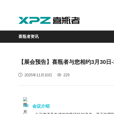
喜瓶者资讯
【展会预告】喜瓶者与您相约3月30日-
实验室
GMP制药
实验动物
医疗
自动化
2025年11月10日
229
M系列
GMP系列
LA系列
医疗专用
自动化清洗工作站
01
会议介绍