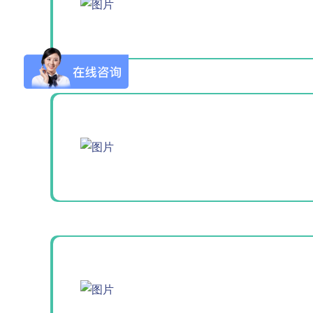
Flash-3/F3极智版
Flash-3/F3经典版
F
全自动洗瓶机
全自动洗瓶机
Flash-2/F2实验室
海洋环境专用清洗
全自动洗瓶机
机
R系列