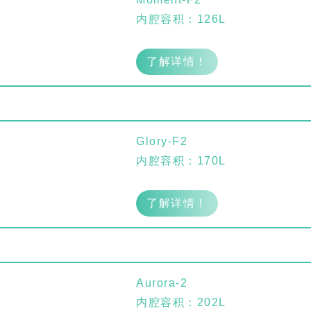
内腔容积：126L
了解详情！
urora-F3L极智版
Aurora-F3L经典版
Aurora-F2
实验室洗瓶机
实验室洗瓶机
瓶机
Glory-F2
内腔容积：170L
了解详情！
Aurora-2
内腔容积：202L