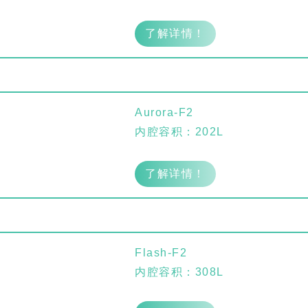
了解详情！
lash-3/F3Plus极
Flash-3/F3Plus经
Flash-2/F2
Aurora-F2
智版全自动洗瓶机
典版全自动洗瓶机
用清洗机
内腔容积：202L
了解详情！
Flash-F2
内腔容积：308L