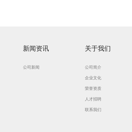
新闻资讯
关于我们
公司新闻
公司简介
工碱性
纽克渤尔ALM碱性
企业文化
清洗剂
荣誉资质
人才招聘
联系我们
NL
强效碱性清洗剂AK
r
Detergent