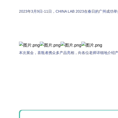
2023年3月9日-11日，CHINA LAB 2023在春日的
SQ1000自动化清洗
DNA器具专用清洗
Moment-3/F3极智
LA-A1饮水瓶清洗
GMP-400清洗机
DNA器具专用清洗
Moment-3/F3经典
LA-B1动物笼盒清
GMP-600清洗机
消毒机Glory-A/FA
版实验室洗瓶机
工作站
机
版实验室洗瓶机
消毒机Moment-
洗机
A/FA
G系列
本次展会，喜瓶
者携众多产品亮相，向各位老师详细地介绍
GMP-2000清洗机
GMP-2500清洗机
Glory-3/F3极智版全
Glory-3/F3经典版全
G
自动洗瓶机
自动洗瓶机
A系列