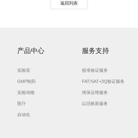
返回列表
产品中心
服务支持
实验室
校准验证服务
XPZ50多效碱性清
XPZ20酸性清洗剂
XPZ50SG手
GMP制药
FAT/SAT+3Q验证服务
洗剂
清洗剂
实验动物
维保运维服务
医疗
以旧换新服务
自动化
纽克渤尔ANQ酸性
高效碱性清洗剂AL
酸性中和剂A
中和剂
Detergent
Neutralize