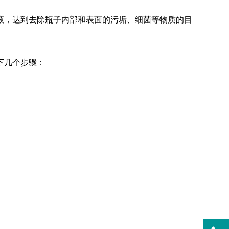
，达到去除瓶子内部和表面的污垢、细菌等物质的目
清洗机
GMP-1500清洗机
下几个步骤：