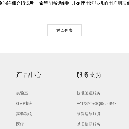
的详细介绍说明，希望能帮助到刚开始使用洗瓶机的用户朋友
返回列表
urora-F3L极智版
Aurora-F3L经典版
Aurora-F2
实验室洗瓶机
实验室洗瓶机
瓶机
产品中心
服务支持
实验室
校准验证服务
GMP制药
FAT/SAT+3Q验证服务
实验动物
维保运维服务
医疗
以旧换新服务