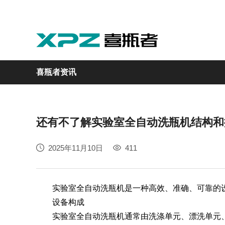
喜瓶者资讯
还有不了解实验室全自动洗瓶机结构和
实验室
GMP制药
实验动物
医疗
自动化
2025年11月10日
411
M系列
GMP系列
LA系列
医疗专用
自动化清洗工作站
实验室全自动洗瓶机是一种高效、准确、可靠的设
设备构成
实验室全自动洗瓶机通常由洗涤单元、漂洗单元、