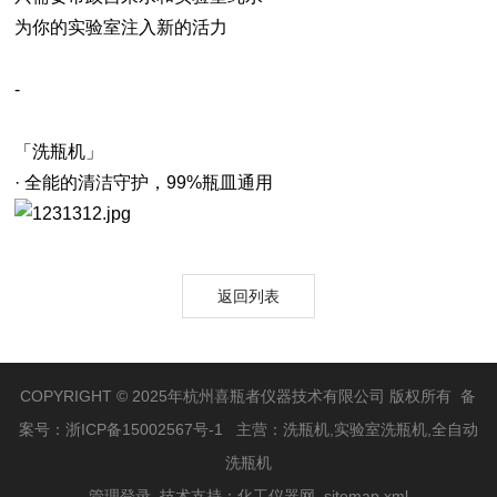
为你的实验室注入新的活力
-
「洗瓶机」
· 全能的清洁守护，99%瓶皿通用
返回列表
COPYRIGHT © 2025年杭州喜瓶者仪器技术有限公司 版权所有 备
案号：
浙ICP备15002567号-1
主营：洗瓶机,实验室洗瓶机,全自动
洗瓶机
管理登录
技术支持：
化工仪器网
sitemap.xml