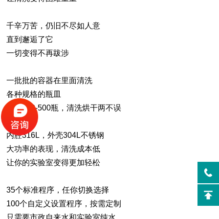
千辛万苦，仍旧不尽如人意
直到邂逅了它
一切变得不再跋涉
一批批的容器在里面清洗
各种规格的瓶皿
一次100-500瓶，清洗烘干两不误
内腔316L，外壳304L不锈钢
大功率的表现，清洗成本低
让你的实验室变得更加轻松
35个标准程序，任你切换选择
100个自定义设置程序，按需定制
只需要市政自来水和实验室纯水